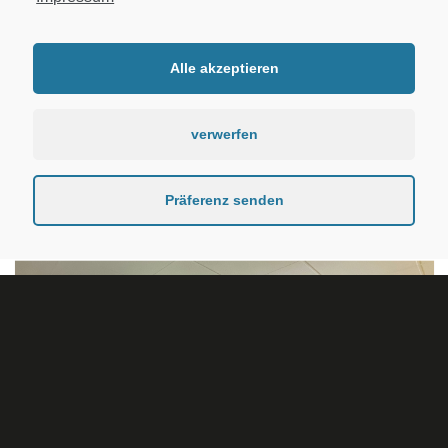
Alle akzeptieren
verwerfen
Präferenz senden